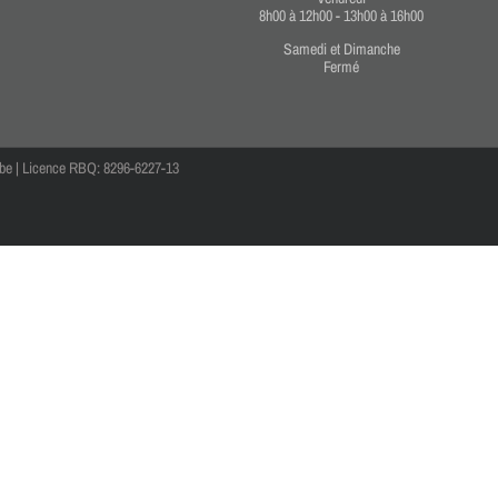
8h00 à 12h00 - 13h00 à 16h00
Samedi et Dimanche
Fermé
mbe | Licence RBQ: 8296-6227-13
ook