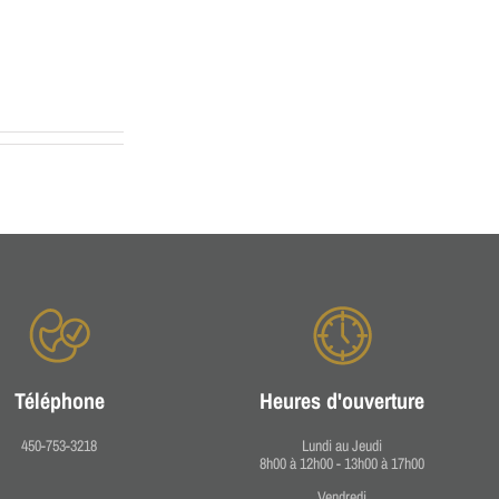
Téléphone
Heures d'ouverture
450-753-3218
Lundi au Jeudi
8h00 à 12h00 - 13h00 à 17h00
Vendredi