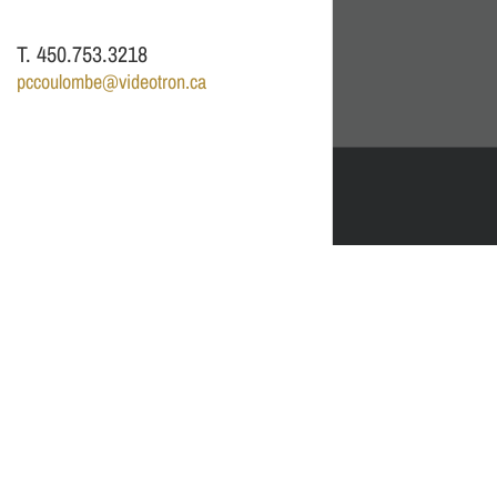
T. 450.753.3218
pccoulombe@videotron.ca